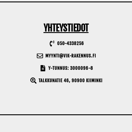
YHTEYSTIEDOT
050-4338256
MYYNTI@VIK-RAKENNUS.FI
Y-TUNNUS: 3000096-8
TALKKUNATIE 46, 90900 KIIMINKI