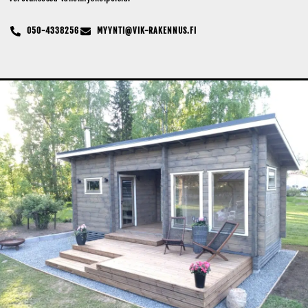
050-4338256
MYYNTI@VIK-RAKENNUS.FI