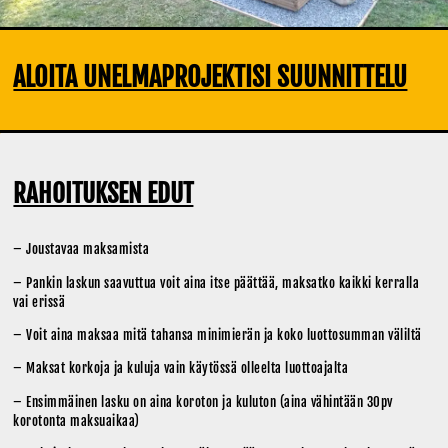
ALOITA UNELMAPROJEKTISI SUUNNITTELU
RAHOITUKSEN EDUT
– Joustavaa maksamista
– Pankin laskun saavuttua voit aina itse päättää, maksatko kaikki kerralla
vai erissä
– Voit aina maksaa mitä tahansa minimierän ja koko luottosumman väliltä
– Maksat korkoja ja kuluja vain käytössä olleelta luottoajalta
– Ensimmäinen lasku on aina koroton ja kuluton (aina vähintään 30pv
korotonta maksuaikaa)