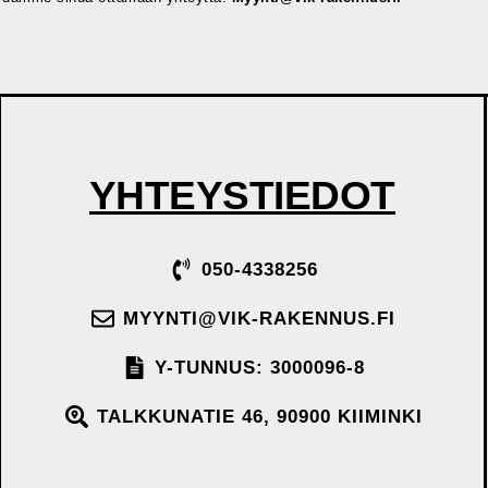
YHTEYSTIEDOT
050-4338256
MYYNTI@VIK-RAKENNUS.FI
Y-TUNNUS: 3000096-8
TALKKUNATIE 46, 90900 KIIMINKI