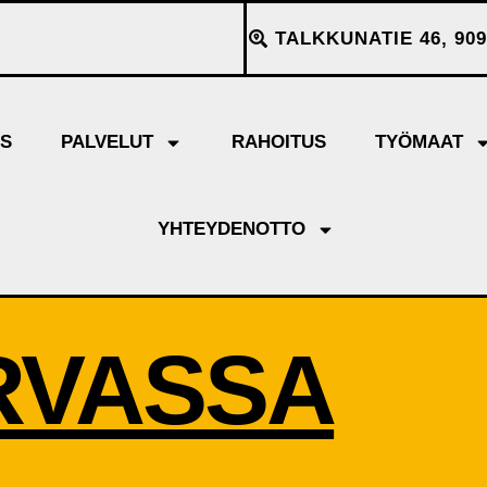
TALKKUNATIE 46, 909
YS
PALVELUT
RAHOITUS
TYÖMAAT
YHTEYDENOTTO
RVASSA