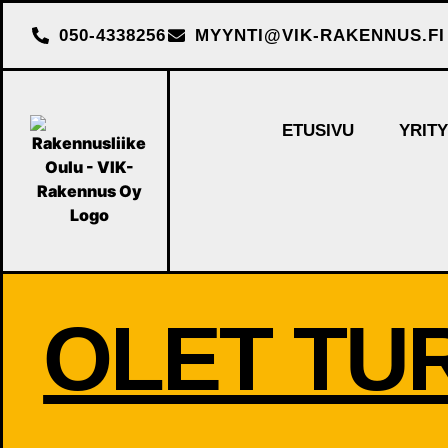
050-4338256
MYYNTI@VIK-RAKENNUS.FI
ETUSIVU
YRIT
OLET TU