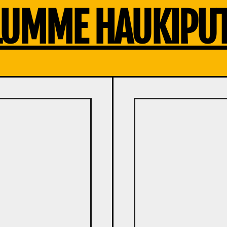
LUMME HAUKIPUT