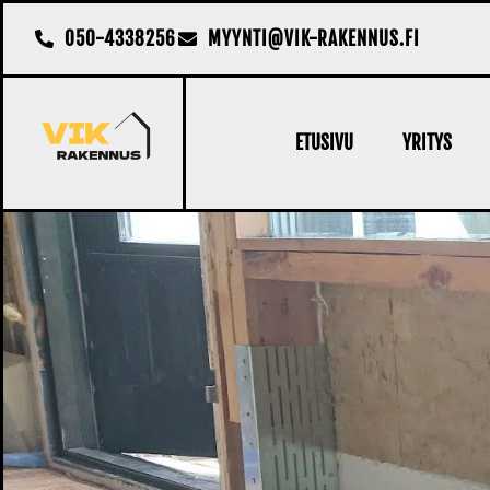
050-4338256
MYYNTI@VIK-RAKENNUS.FI
ETUSIVU
YRITYS