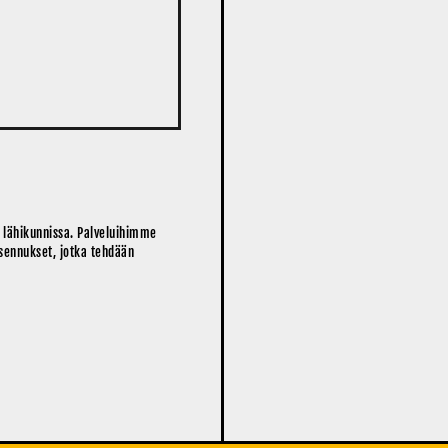
 lähikunnissa. Palveluihimme
sennukset, jotka tehdään