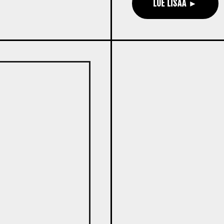
LUE LISÄÄ ►