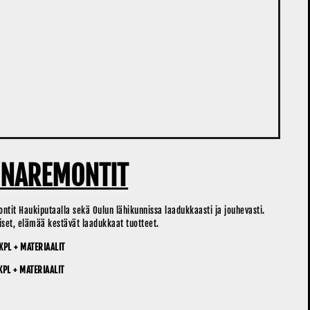
KUNAREMONTIT
tit Haukiputaalla sekä Oulun lähikunnissa laadukkaasti ja jouhevasti.
et, elämää kestävät laadukkaat tuotteet.
PL + MATERIAALIT
PL + MATERIAALIT