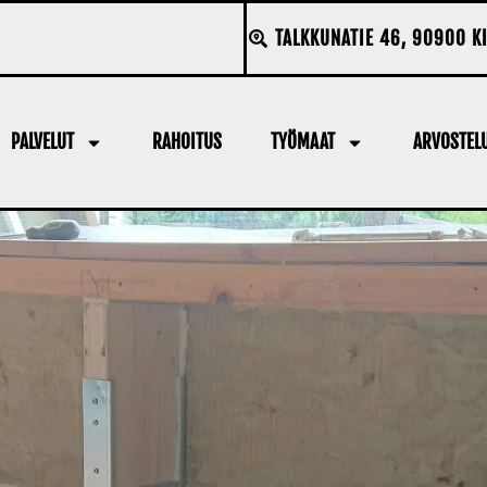
TALKKUNATIE 46, 90900 K
PALVELUT
RAHOITUS
TYÖMAAT
ARVOSTEL