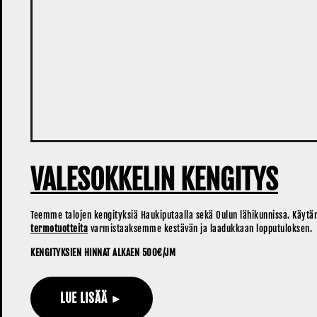
VALESOKKELIN KENGITYS
Teemme talojen kengityksiä Haukiputaalla sekä Oulun lähikunnissa. Käyt
termotuotteita
varmistaaksemme kestävän ja laadukkaan lopputuloksen.
KENGITYKSIEN HINNAT ALKAEN 500€/JM
LUE LISÄÄ ►