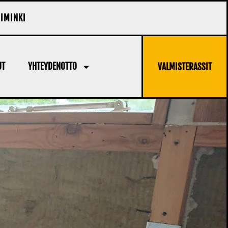
IIMINKI
UT
YHTEYDENOTTO
VALMISTERASSIT