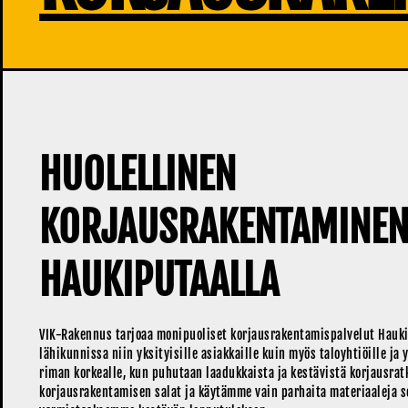
HUOLELLINEN
KORJAUSRAKENTAMINE
HAUKIPUTAALLA
VIK-Rakennus tarjoaa monipuoliset korjausrakentamispalvelut Hauki
lähikunnissa niin yksityisille asiakkaille kuin myös taloyhtiöille ja
riman korkealle, kun puhutaan laadukkaista ja kestävistä korjausra
korjausrakentamisen salat ja käytämme vain parhaita materiaaleja 