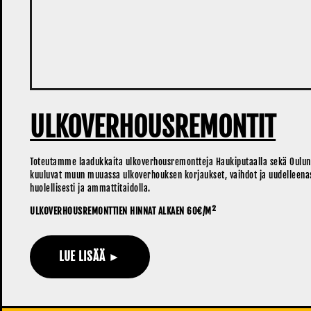
ULKOVERHOUSREMONTIT
Toteutamme laadukkaita ulkoverhousremontteja Haukiputaalla sekä Oulun
kuuluvat muun muuassa ulkoverhouksen korjaukset, vaihdot ja uudelleena
huolellisesti ja ammattitaidolla.
ULKOVERHOUSREMONTTIEN HINNAT ALKAEN 60€/M²
LUE LISÄÄ ►