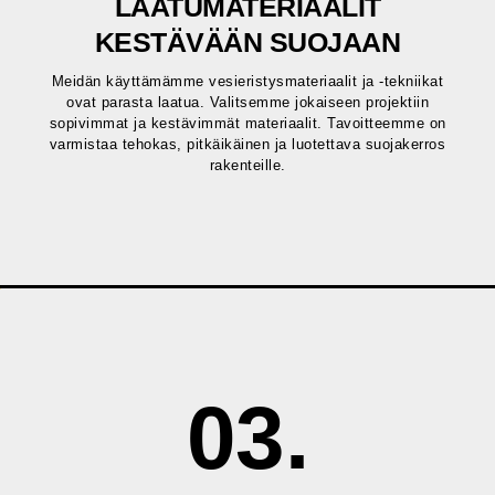
LAATUMATERIAALIT
KESTÄVÄÄN SUOJAAN
Meidän käyttämämme vesieristysmateriaalit ja -tekniikat
ovat parasta laatua. Valitsemme jokaiseen projektiin
sopivimmat ja kestävimmät materiaalit. Tavoitteemme on
varmistaa tehokas, pitkäikäinen ja luotettava suojakerros
rakenteille.
03.