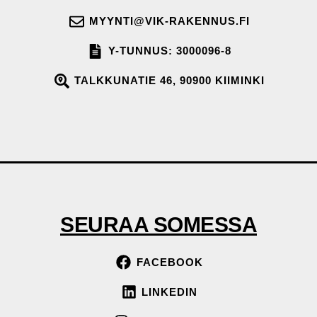
MYYNTI@VIK-RAKENNUS.FI
Y-TUNNUS: 3000096-8
TALKKUNATIE 46, 90900 KIIMINKI
SEURAA SOMESSA
FACEBOOK
LINKEDIN