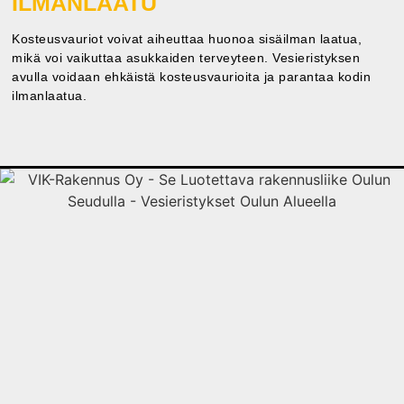
ILMANLAATU
Kosteusvauriot voivat aiheuttaa huonoa sisäilman laatua,
mikä voi vaikuttaa asukkaiden terveyteen. Vesieristyksen
avulla voidaan ehkäistä kosteusvaurioita ja parantaa kodin
ilmanlaatua.