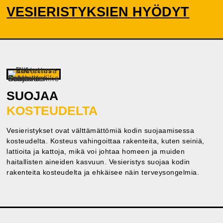
VESIERISTYKSIEN HYÖDYT
SUOJAA
KOSTEUDELTA
Vesieristykset ovat välttämättömiä kodin suojaamisessa
kosteudelta. Kosteus vahingoittaa rakenteita, kuten seiniä,
lattioita ja kattoja, mikä voi johtaa homeen ja muiden
haitallisten aineiden kasvuun. Vesieristys suojaa kodin
rakenteita kosteudelta ja ehkäisee näin terveysongelmia.