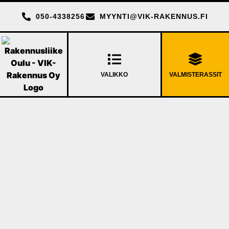
050-4338256
MYYNTI@VIK-RAKENNUS.FI
VALMISTERASSIT
VALIKKO