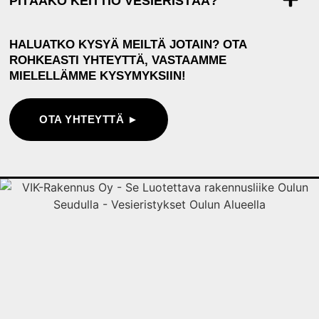
PITÄÄKÖ KEITTIÖ VESIERISTÄÄ?
HALUATKO KYSYÄ MEILTÄ JOTAIN? OTA
ROHKEASTI YHTEYTTÄ, VASTAAMME
MIELELLÄMME KYSYMYKSIIN!
OTA YHTEYTTÄ ►