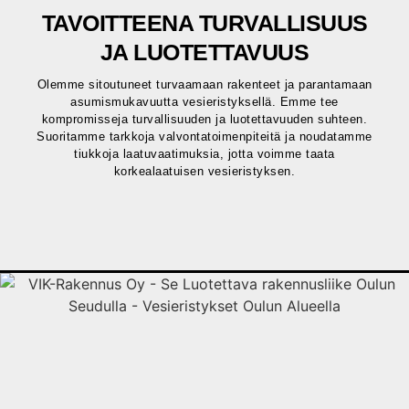
TAVOITTEENA TURVALLISUUS
JA LUOTETTAVUUS
Olemme sitoutuneet turvaamaan rakenteet ja parantamaan
asumismukavuutta vesieristyksellä. Emme tee
kompromisseja turvallisuuden ja luotettavuuden suhteen.
Suoritamme tarkkoja valvontatoimenpiteitä ja noudatamme
tiukkoja laatuvaatimuksia, jotta voimme taata
korkealaatuisen vesieristyksen.