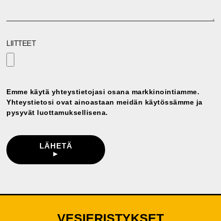
LIITTEET
Emme käytä yhteystietojasi osana markkinointiamme.
Yhteystietosi ovat ainoastaan meidän käytössämme ja
pysyvät luottamuksellisena.
LÄHETÄ
►
VESIERISTYKSET