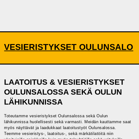
VESIERISTYKSET OULUNSALO
LAATOITUS & VESIERISTYKSET
OULUNSALOSSA SEKÄ OULUN
LÄHIKUNNISSA
Toteutamme vesieristykset Oulunsalossa sekä Oulun
lähikunnissa huolellisesti sekä varmasti. Meidän kauttamme saat
myös näyttävät ja laadukkaat laatoitustyöt Oulunsalossa.
Teemme vesieristys-, laatoitus-, sekä märkätilatöitä niin