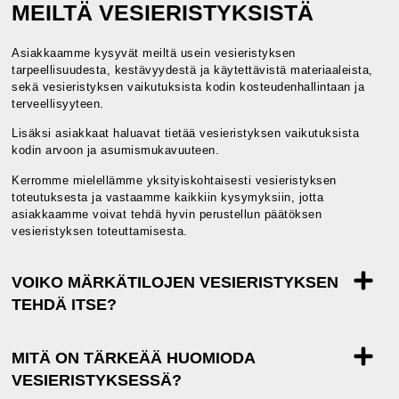
MEILTÄ VESIERISTYKSISTÄ
Asiakkaamme kysyvät meiltä usein vesieristyksen
tarpeellisuudesta, kestävyydestä ja käytettävistä materiaaleista,
sekä vesieristyksen vaikutuksista kodin kosteudenhallintaan ja
terveellisyyteen.
Lisäksi asiakkaat haluavat tietää vesieristyksen vaikutuksista
kodin arvoon ja asumismukavuuteen.
Kerromme mielellämme yksityiskohtaisesti vesieristyksen
toteutuksesta ja vastaamme kaikkiin kysymyksiin, jotta
asiakkaamme voivat tehdä hyvin perustellun päätöksen
vesieristyksen toteuttamisesta.
VOIKO MÄRKÄTILOJEN VESIERISTYKSEN
TEHDÄ ITSE?
MITÄ ON TÄRKEÄÄ HUOMIODA
VESIERISTYKSESSÄ?