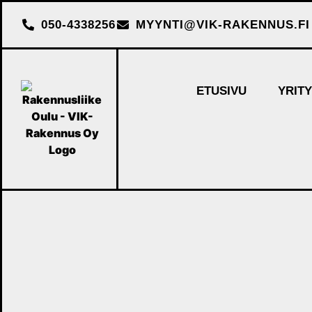
050-4338256
MYYNTI@VIK-RAKENNUS.FI
ETUSIVU
YRIT