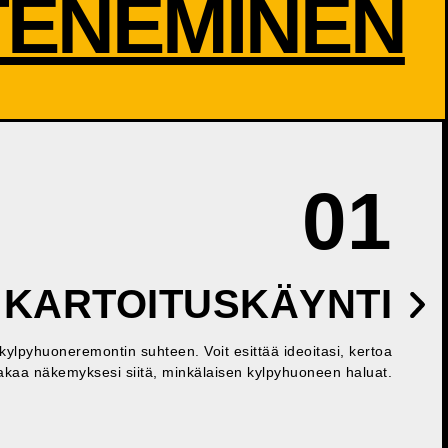
TENEMINEN
01
 KARTOITUSKÄYNTI
kylpyhuoneremontin suhteen. Voit esittää ideoitasi, kertoa
 jakaa näkemyksesi siitä, minkälaisen kylpyhuoneen haluat.