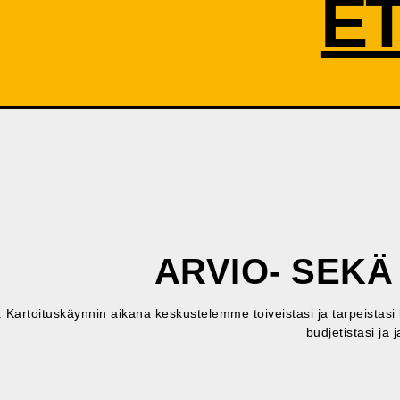
E
ARVIO- SEKÄ
Kartoituskäynnin aikana keskustelemme toiveistasi ja tarpeistasi 
budjetistasi ja