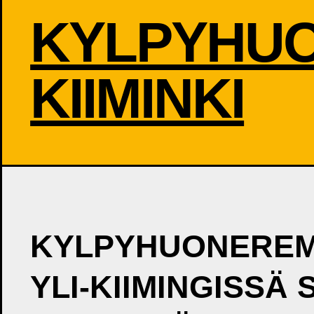
KYLPYHUO
KIIMINKI
KYLPYHUONEREM
YLI-KIIMINGISSÄ