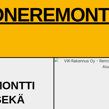
NEREMONTTI
ONTTI
 SEKÄ