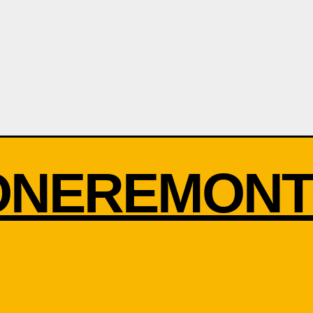
ONEREMONT