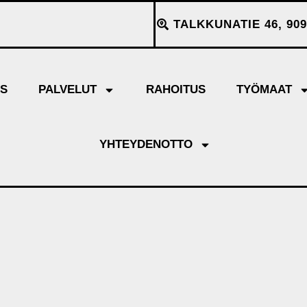
TALKKUNATIE 46, 909
YS
PALVELUT
RAHOITUS
TYÖMAAT
YHTEYDENOTTO