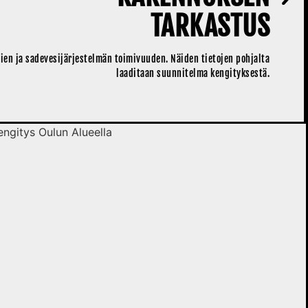
TARKASTUS
jien ja sadevesijärjestelmän toimivuuden. Näiden tietojen pohjalta
laaditaan suunnitelma kengityksestä.