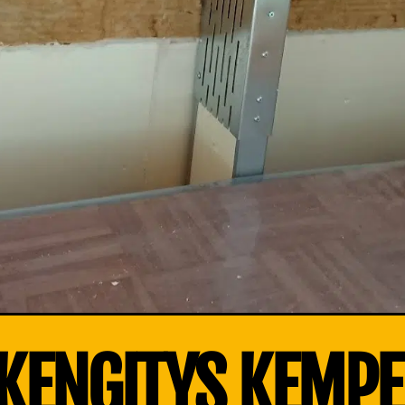
 KENGITYS KEMPE