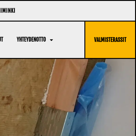
IIMINKI
UT
YHTEYDENOTTO
VALMISTERASSIT