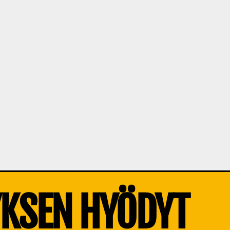
YKSEN HYÖDYT