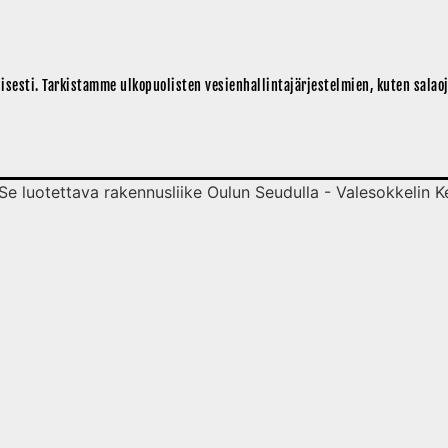
isesti. Tarkistamme ulkopuolisten vesienhallintajärjestelmien, kuten salao