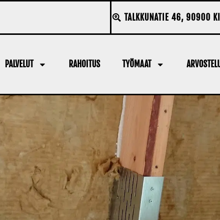
TALKKUNATIE 46, 90900 K
PALVELUT
RAHOITUS
TYÖMAAT
ARVOSTEL