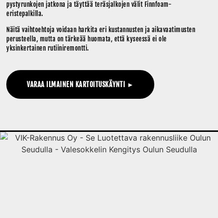
pystyrunkojen jatkona ja täyttää teräsjalkojen välit Finnfoam-
eristepalkilla.
Näitä vaihtoehtoja voidaan harkita eri kustannusten ja aikavaatimusten
perusteella, mutta on tärkeää huomata, että kyseessä ei ole
yksinkertainen rutiiniremontti.
VARAA ILMAINEN KARTOITUSKÄYNTI ►