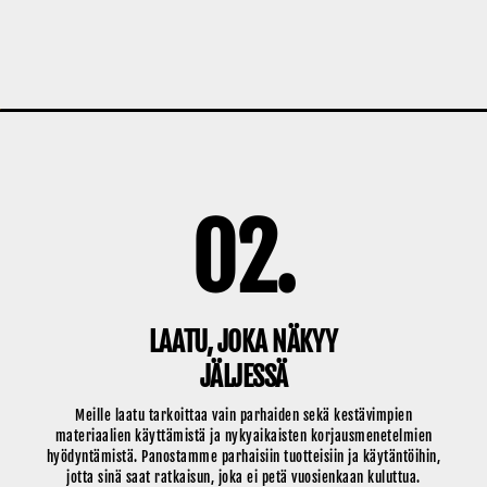
02.
LAATU, JOKA NÄKYY
JÄLJESSÄ
Meille laatu tarkoittaa vain parhaiden sekä kestävimpien
materiaalien käyttämistä ja nykyaikaisten korjausmenetelmien
hyödyntämistä. Panostamme parhaisiin tuotteisiin ja käytäntöihin,
jotta sinä saat ratkaisun, joka ei petä vuosienkaan kuluttua.