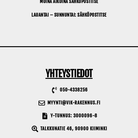
MUINA AIKOINA SÄHKÖPOSTITSE
LAUANTAI – SUNNUNTAI: SÄHKÖPOSTITSE
YHTEYSTIEDOT
050-4338256
MYYNTI@VIK-RAKENNUS.FI
Y-TUNNUS: 3000096-8
TALKKUNATIE 46, 90900 KIIMINKI