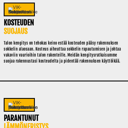
KOSTEUDEN
SUOJAUS
Talon kengitys on tehokas keino estää kosteuden pääsy rakennuksen
sokkelin alaosaan. Kosteus aiheuttaa sokkelin rapautumisen ja johtaa
vakaviin vaurioihin talon rakenteille. Meidän kengitysratkaisumme
suojaa rakennustasi kosteudelta ja pidentää rakennuksen käyttöikää.
PARANTUNUT
LÄMMÖNERISTYS