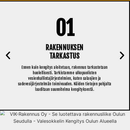
01
RAKENNUKSEN
TARKASTUS
Ennen kuin kengitys aloitetaan, rakennus tarkastetaan
huolellisesti. Tarkistamme ulkopuolisten
vesienhallintajärjestelmien, kuten salaojien ja
sadevesijärjestelmän toimivuuden. Näiden tietojen pohjalta
laaditaan suunnitelma kengityksestä.