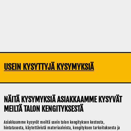
USEIN KYSYTTYJÄ KYSYMYKSIÄ
NÄITÄ KYSYMYKSIÄ ASIAKKAAMME KYSYVÄT
MEILTÄ TALON KENGITYKSESTÄ
Asiakkaamme kysyvät meiltä usein talon kengityksen kestosta,
hintatasosta, käytettävistä materiaaleista, kengityksen tarkoituksesta ja