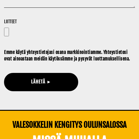
LIITTEET
Emme käytä yhteystietojasi osana markkinointiamme. Yhteystietosi
ovat ainoastaan meidän käytössämme ja pysyvät luottamuksellisena.
LÄHETÄ ►
VALESOKKELIN KENGITYS OULUNSALOSSA