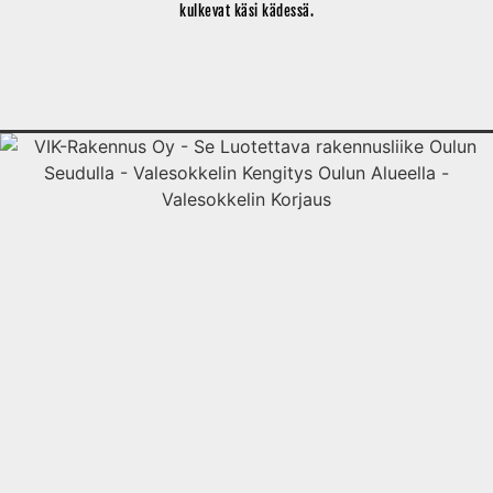
kulkevat käsi kädessä.