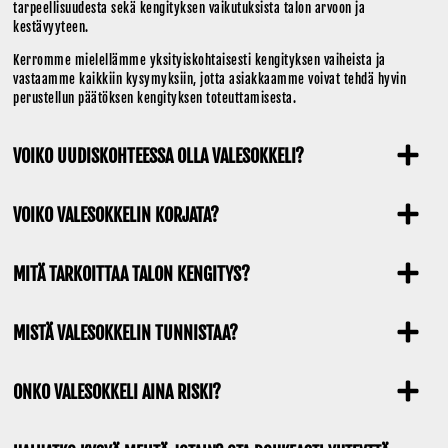
tarpeellisuudesta sekä kengityksen vaikutuksista talon arvoon ja
kestävyyteen.
Kerromme mielellämme yksityiskohtaisesti kengityksen vaiheista ja
vastaamme kaikkiin kysymyksiin, jotta asiakkaamme voivat tehdä hyvin
perustellun päätöksen kengityksen toteuttamisesta.
VOIKO UUDISKOHTEESSA OLLA VALESOKKELI?
VOIKO VALESOKKELIN KORJATA?
MITÄ TARKOITTAA TALON KENGITYS?
MISTÄ VALESOKKELIN TUNNISTAA?
ONKO VALESOKKELI AINA RISKI?