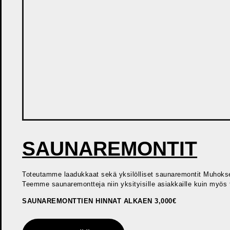
SAUNAREMONTIT
Toteutamme laadukkaat sekä yksilölliset saunaremontit Muhokse
Teemme saunaremontteja niin yksityisille asiakkaille kuin myös ta
SAUNAREMONTTIEN HINNAT ALKAEN 3,000€