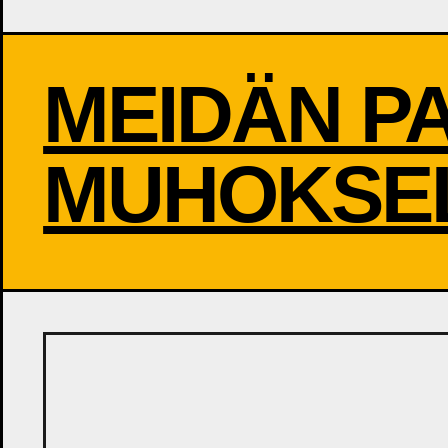
MEIDÄN P
MUHOKSE