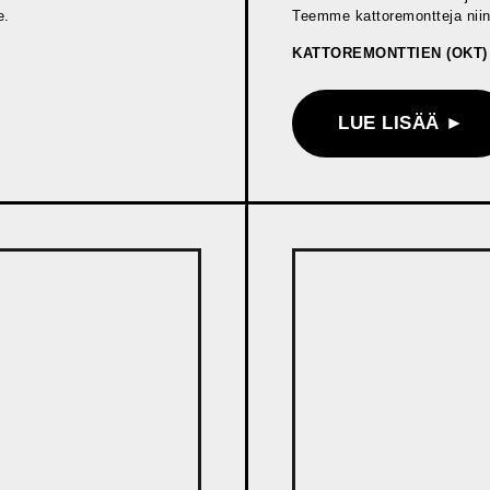
Teemme kattoremontteja niin yk
e.
KATTOREMONTTIEN (OKT) 
LUE LISÄÄ ►