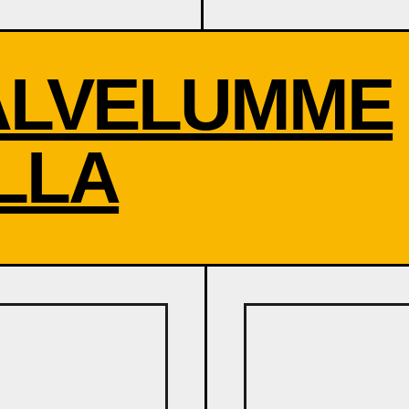
ALVELUMME
LLA