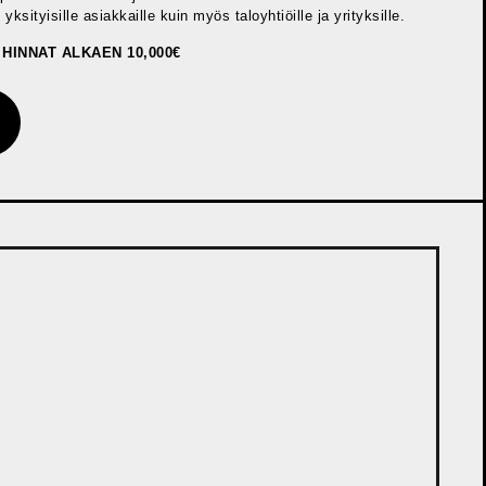
sityisille asiakkaille kuin myös taloyhtiöille ja yrityksille.
HINNAT ALKAEN 10,000€