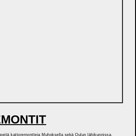
MONTIT
ipeitä kattoremontteja Muhoksella sekä Oulun lähikunnissa.