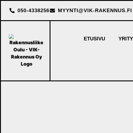
050-4338256
MYYNTI@VIK-RAKENNUS.FI
ETUSIVU
YRIT