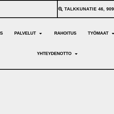
TALKKUNATIE 46, 909
YS
PALVELUT
RAHOITUS
TYÖMAAT
YHTEYDENOTTO