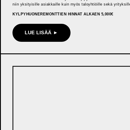
niin yksityisille asiakkaille kuin myös taloyhtiöille sekä yrityksill
KYLPYHUONEREMONTTIEN HINNAT ALKAEN 5,000€
LUE LISÄÄ ►